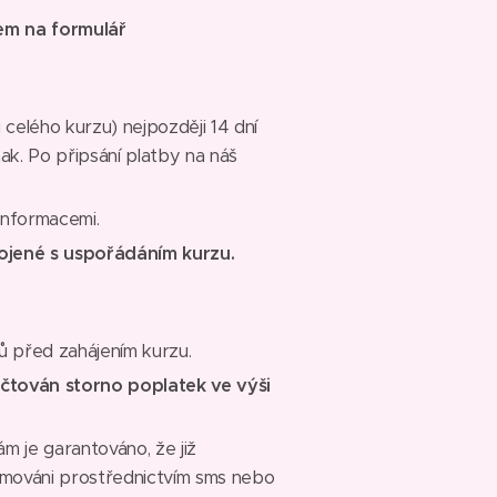
m na formulář
celého kurzu) nejpozději 14 dní
k. Po připsání platby na náš
informacemi.
ojené s uspořádáním kurzu.
 před zahájením kurzu.
čtován storno poplatek ve výši
m je garantováno, že již
rmováni prostřednictvím sms nebo