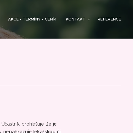
AKCE - TERMÍNY - CENÍK
KONTAKT
REFERENCE
Účastník prohlašuje, že
je
my
nenahrazuje lékařskou či