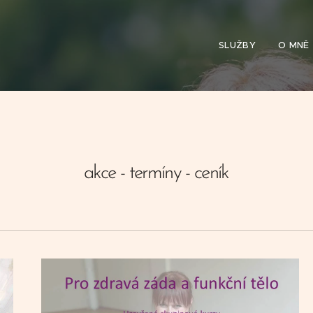
SLUŽBY
O MNĚ
akce - termíny - ceník