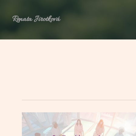
Renata Jirotková