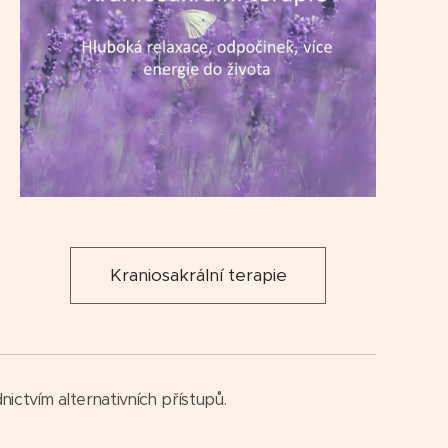
Kraniosakrální terapie
ictvím alternativních přístupů.