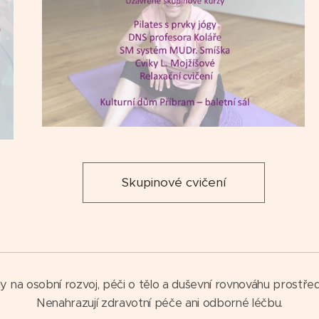
Skupinové cvičení
na osobní rozvoj, péči o tělo a duševní rovnováhu prostředn
Nenahrazují zdravotní péče ani odborné léčbu.